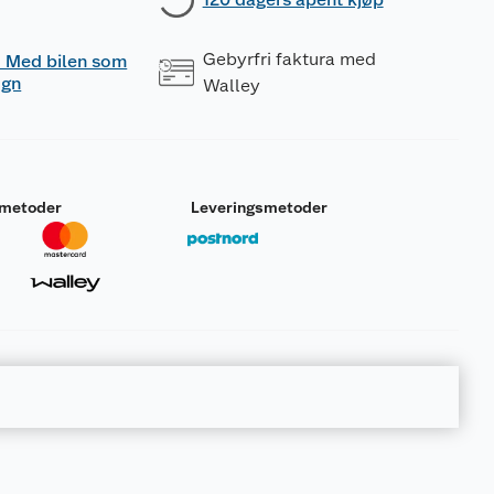
Gebyrfri faktura med
 - Med bilen som
ogn
Walley
smetoder
Leveringsmetoder