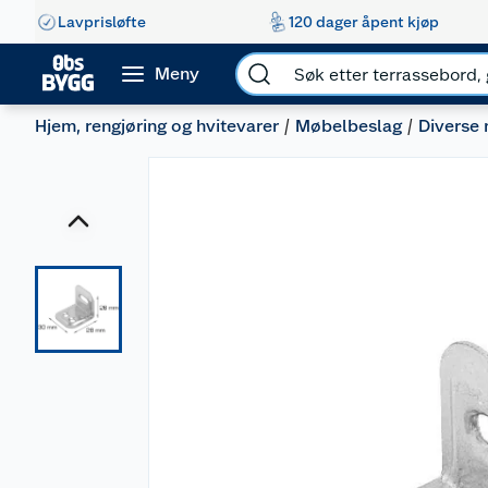
Lavprisløfte
120 dager åpent kjøp
Meny
Hjem, rengjøring og hvitevarer
Møbelbeslag
Diverse