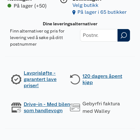
Velg butikk
På lager (+50)
På lager i 65 butikker
Dine leveringsalternativer
Finn alternativer og pris for
levering ved å søke på ditt
postnummer
Lavprisløfte -
120 dagers åpent
garantert lave
kjøp
priser!
Gebyrfri faktura
Drive-in - Med bilen
som handlevogn
med Walley