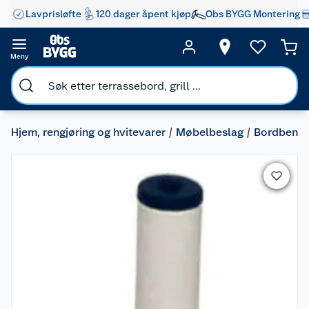
Lavprisløfte
120 dager åpent kjøp
Obs BYGG Montering
Meny
Hjem, rengjøring og hvitevarer
Møbelbeslag
Bordben