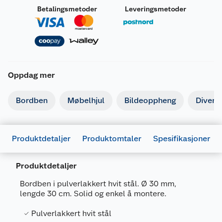
Betalingsmetoder
Leveringsmetoder
Oppdag mer
Bordben
Møbelhjul
Bildeoppheng
Divers
Produktdetaljer
Produktomtaler
Spesifikasjoner
Produktdetaljer
Bordben i pulverlakkert hvit stål. Ø 30 mm,
lengde 30 cm. Solid og enkel å montere.
Generelt
Pulverlakkert hvit stål