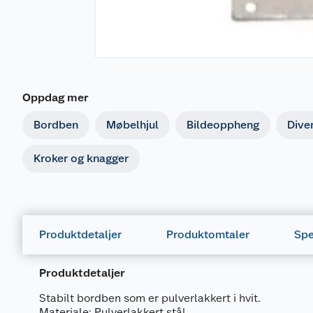
Oppdag mer
Bordben
Møbelhjul
Bildeoppheng
Dive
Kroker og knagger
Produktdetaljer
Produktomtaler
Spe
Produktdetaljer
Stabilt bordben som er pulverlakkert i hvit.
Materiale: Pulverlakkert stål.