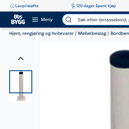
Lavprisløfte
120 dager åpent kjøp
Meny
Hjem, rengjøring og hvitevarer
Møbelbeslag
Bordben