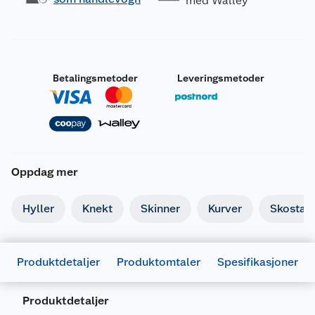
med Walley
Betalingsmetoder
Leveringsmetoder
Oppdag mer
Hyller
Knekt
Skinner
Kurver
Skostati
Produktdetaljer
Produktomtaler
Spesifikasjoner
Produktdetaljer