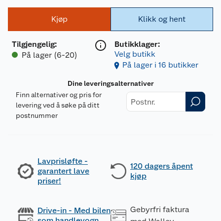
Kjøp
Klikk og hent
Tilgjengelig
:
Butikklager:
Velg butikk
På lager (6-20)
På lager i 16 butikker
Dine leveringsalternativer
Finn alternativer og pris for
levering ved å søke på ditt
postnummer
Lavprisløfte -
120 dagers åpent
garantert lave
kjøp
priser!
Gebyrfri faktura
Drive-in - Med bilen
som handlevogn