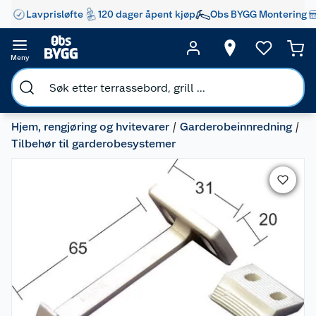
Lavprisløfte
120 dager åpent kjøp
Obs BYGG Montering
Meny
Hjem, rengjøring og hvitevarer
Garderobeinnredning
Tilbehør til garderobesystemer