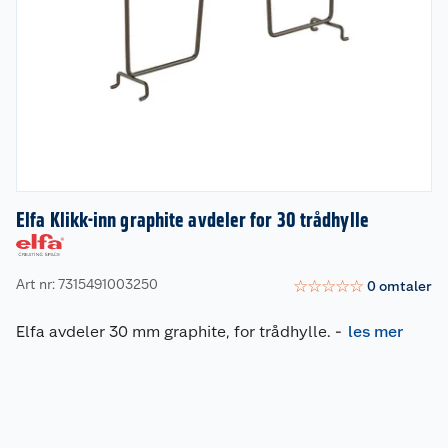
Elfa Klikk-inn graphite avdeler for 30 trådhylle
Art nr: 7315491003250
☆
☆
☆
☆
☆
0
omtaler
Elfa avdeler 30 mm graphite, for trådhylle.
-
les mer