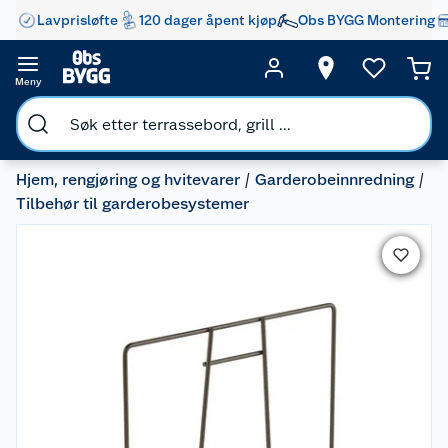
Lavprisløfte
120 dager åpent kjøp
Obs BYGG Montering
Meny
Hjem, rengjøring og hvitevarer
Garderobeinnredning
Tilbehør til garderobesystemer