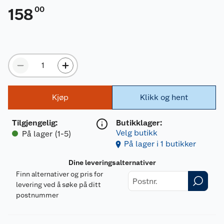
00
158
Kjøp
Klikk og hent
Tilgjengelig
:
Butikklager:
Velg butikk
På lager (1-5)
På lager i 1 butikker
Dine leveringsalternativer
Finn alternativer og pris for
levering ved å søke på ditt
postnummer