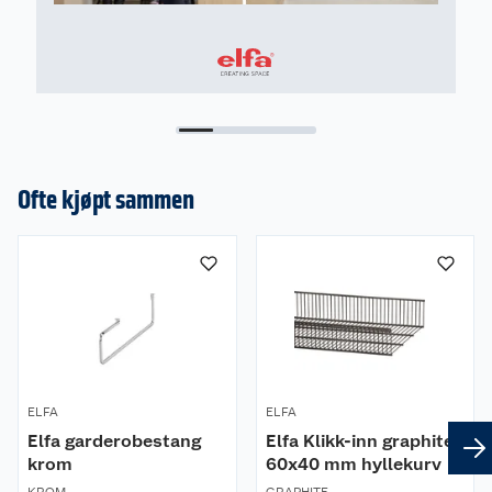
Ofte kjøpt sammen
ELFA
ELFA
Elfa garderobestang
Elfa Klikk-inn graphite
krom
60x40 mm hyllekurv