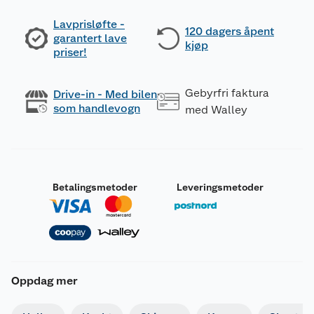
Lavprisløfte -
120 dagers åpent
garantert lave
kjøp
priser!
Gebyrfri faktura
Drive-in - Med bilen
som handlevogn
med Walley
Betalingsmetoder
Leveringsmetoder
Oppdag mer