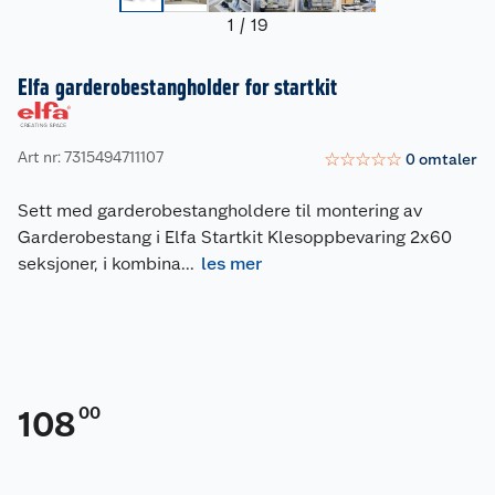
1
/
19
Elfa garderobestangholder for startkit
Art nr: 7315494711107
☆
☆
☆
☆
☆
0
omtaler
Sett med garderobestangholdere til montering av
Garderobestang i Elfa Startkit Klesoppbevaring 2x60
seksjoner, i kombina
...
les mer
00
108