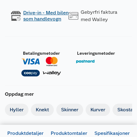
Gebyrfri faktura
Drive-in - Med bilen
som handlevogn
med Walley
Betalingsmetoder
Leveringsmetoder
Oppdag mer
Hyller
Knekt
Skinner
Kurver
Skostati
Produktdetaljer
Produktomtaler
Spesifikasjoner