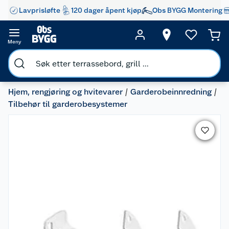
Lavprisløfte
120 dager åpent kjøp
Obs BYGG Montering
Meny
Hjem, rengjøring og hvitevarer
Garderobeinnredning
Tilbehør til garderobesystemer