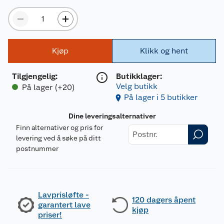
Kjøp
Klikk og hent
Tilgjengelig
:
Butikklager:
Velg butikk
På lager (+20)
På lager i 5 butikker
Dine leveringsalternativer
Finn alternativer og pris for
levering ved å søke på ditt
postnummer
Lavprisløfte -
120 dagers åpent
garantert lave
kjøp
priser!