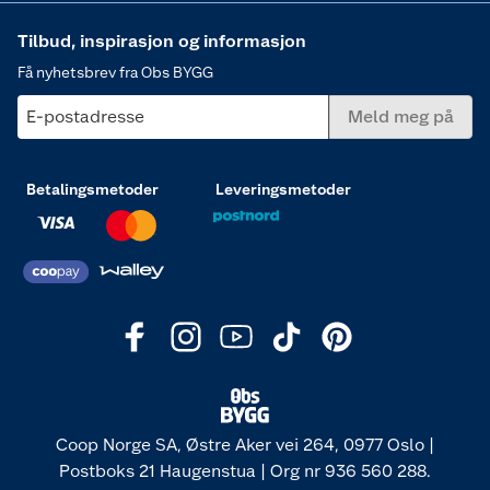
Tilbud, inspirasjon og informasjon
Få nyhetsbrev fra Obs BYGG
E-postadresse
Meld meg på
Betalingsmetoder
Leveringsmetoder
Coop Norge SA, Østre Aker vei 264, 0977 Oslo |
Postboks 21 Haugenstua | Org nr 936 560 288.