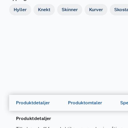
Hyller
Knekt
Skinner
Kurver
Skosta
Produktdetaljer
Produktomtaler
Spe
Produktdetaljer