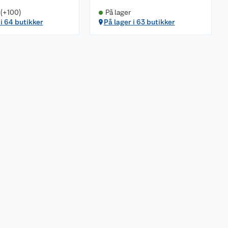
 (+100)
På lager
 i 64 butikker
På lager i 63 butikker