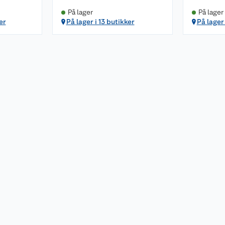
På lager
På lager
er
På lager i 13 butikker
På lager