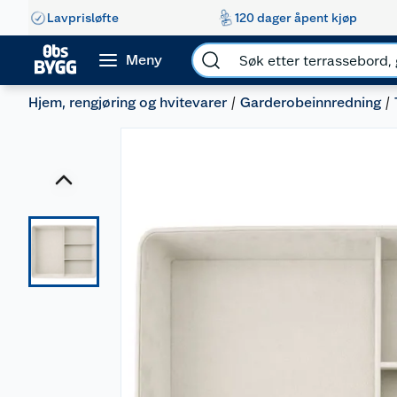
Lavprisløfte
120 dager åpent kjøp
Meny
Hjem, rengjøring og hvitevarer
Garderobeinnredning