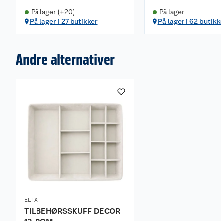
På lager (+20)
På lager
På lager i 27 butikker
På lager i 62 butikk
Andre alternativer
ELFA
TILBEHØRSSKUFF DECOR