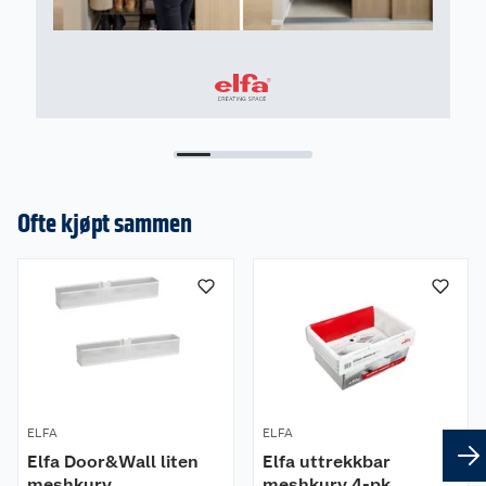
Ofte kjøpt sammen
ELFA
ELFA
Elfa Door&Wall liten
Elfa uttrekkbar
meshkurv
meshkurv 4-pk