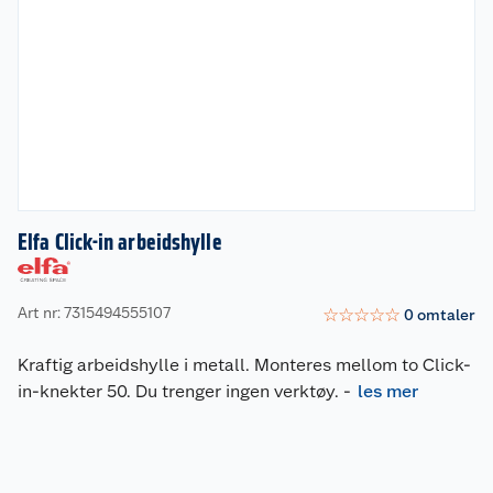
Elfa Click-in arbeidshylle
Art nr: 7315494555107
☆
☆
☆
☆
☆
0
omtaler
Kraftig arbeidshylle i metall. Monteres mellom to Click-
in-knekter 50. Du trenger ingen verktøy.
-
les mer