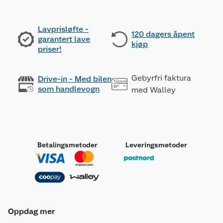
Lavprisløfte -
120 dagers åpent
garantert lave
kjøp
priser!
Gebyrfri faktura
Drive-in - Med bilen
som handlevogn
med Walley
Betalingsmetoder
Leveringsmetoder
Oppdag mer