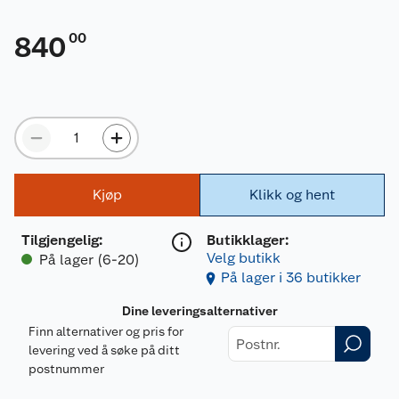
00
840
Kjøp
Klikk og hent
Tilgjengelig
:
Butikklager:
Velg butikk
På lager (6-20)
På lager i 36 butikker
Dine leveringsalternativer
Finn alternativer og pris for
levering ved å søke på ditt
postnummer