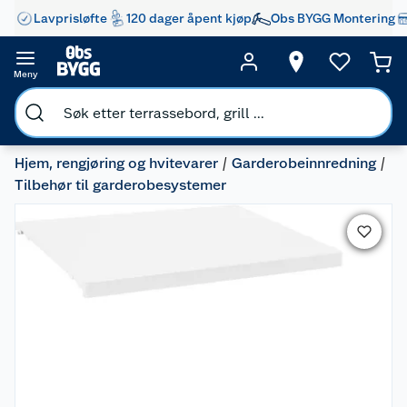
Lavprisløfte
120 dager åpent kjøp
Obs BYGG Montering
Meny
Hjem, rengjøring og hvitevarer
Garderobeinnredning
Tilbehør til garderobesystemer