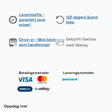
Lavprisløfte -
120 dagers åpent
garantert lave
kjøp
priser!
Gebyrfri faktura
Drive-in - Med bilen
som handlevogn
med Walley
Betalingsmetoder
Leveringsmetoder
Oppdag mer