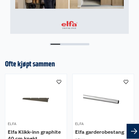
Ofte kjøpt sammen
ELFA
ELFA
Elfa Klikk-inn graphite
Elfa garderobestang
40 cm knekt