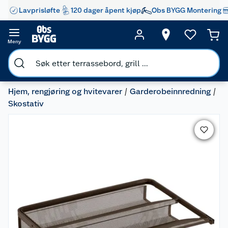
Lavprisløfte
120 dager åpent kjøp
Obs BYGG Montering
Meny
Hjem, rengjøring og hvitevarer
Garderobeinnredning
Skostativ