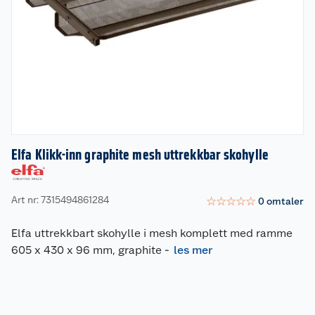
Elfa Klikk-inn graphite mesh uttrekkbar skohylle
Art nr: 7315494861284
☆
☆
☆
☆
☆
0
omtaler
Elfa uttrekkbart skohylle i mesh komplett med ramme
605 x 430 x 96 mm, graphite
-
les mer