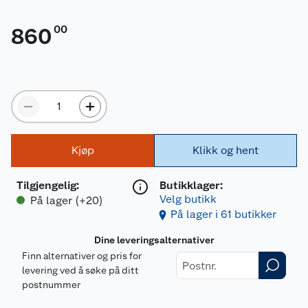
00
860
Kjøp
Klikk og hent
Tilgjengelig
:
Butikklager:
Velg butikk
På lager (+20)
På lager i 61 butikker
Dine leveringsalternativer
Finn alternativer og pris for
levering ved å søke på ditt
postnummer