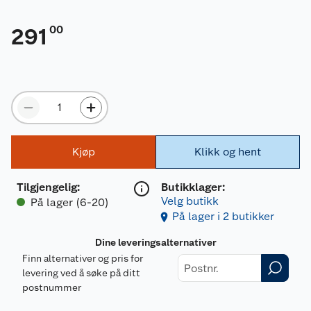
00
291
Kjøp
Klikk og hent
Tilgjengelig
:
Butikklager:
Velg butikk
På lager (6-20)
På lager i 2 butikker
Dine leveringsalternativer
Finn alternativer og pris for
levering ved å søke på ditt
postnummer