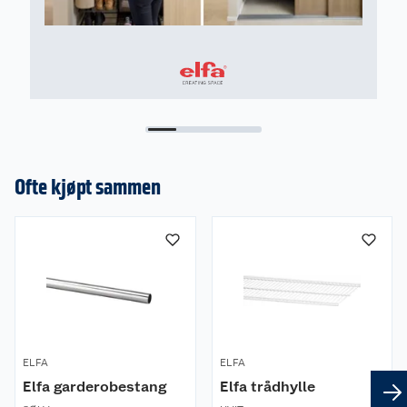
Ofte kjøpt sammen
ELFA
ELFA
Elfa garderobestang
Elfa trådhylle