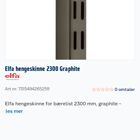
Elfa hengeskinne 2300 Graphite
Art nr: 7315494265259
☆
☆
☆
☆
☆
0
omtaler
Elfa hengeskinne for bærelist 2300 mm, graphite
-
les mer