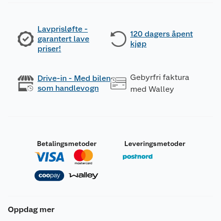
Lavprisløfte -
120 dagers åpent
garantert lave
kjøp
priser!
Gebyrfri faktura
Drive-in - Med bilen
som handlevogn
med Walley
Betalingsmetoder
Leveringsmetoder
Oppdag mer