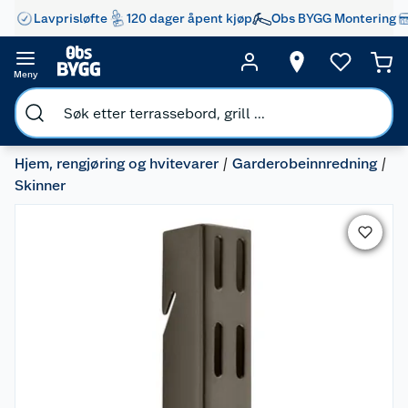
Lavprisløfte
120 dager åpent kjøp
Obs BYGG Montering
Meny
Hjem, rengjøring og hvitevarer
Garderobeinnredning
Skinner