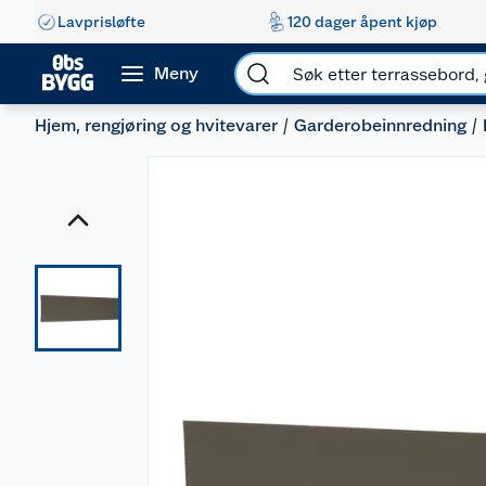
Lavprisløfte
120 dager åpent kjøp
Meny
Hjem, rengjøring og hvitevarer
Garderobeinnredning