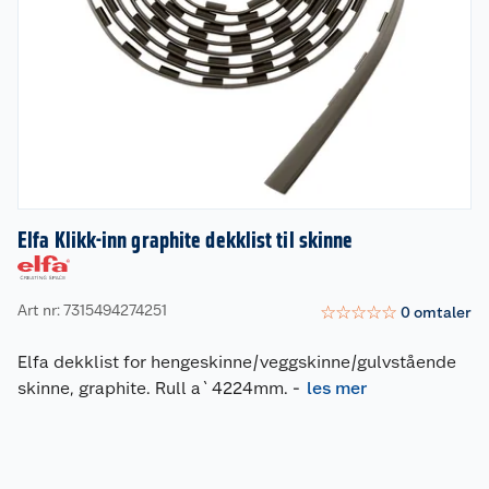
Elfa Klikk-inn graphite dekklist til skinne
Art nr: 7315494274251
☆
☆
☆
☆
☆
0
omtaler
Elfa dekklist for hengeskinne/veggskinne/gulvstående
skinne, graphite. Rull a`4224mm.
-
les mer