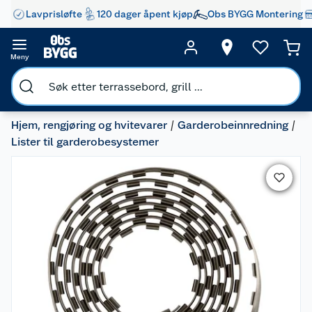
Lavprisløfte
120 dager åpent kjøp
Obs BYGG Montering
Meny
Hjem, rengjøring og hvitevarer
Garderobeinnredning
Lister til garderobesystemer