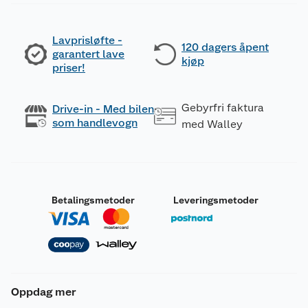
Lavprisløfte -
120 dagers åpent
garantert lave
kjøp
priser!
Gebyrfri faktura
Drive-in - Med bilen
som handlevogn
med Walley
Betalingsmetoder
Leveringsmetoder
Oppdag mer