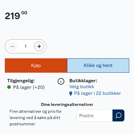
00
219
Kjøp
Klikk og hent
Tilgjengelig
:
Butikklager:
Velg butikk
På lager (+20)
På lager i 22 butikker
Dine leveringsalternativer
Finn alternativer og pris for
levering ved å søke på ditt
postnummer