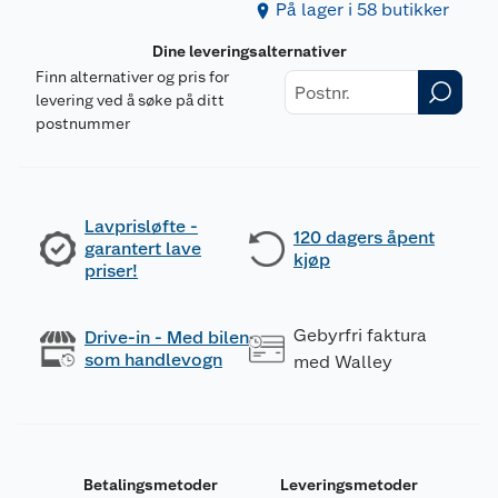
På lager i 58 butikker
Dine leveringsalternativer
Finn alternativer og pris for
levering ved å søke på ditt
postnummer
Lavprisløfte -
120 dagers åpent
garantert lave
kjøp
priser!
Gebyrfri faktura
Drive-in - Med bilen
som handlevogn
med Walley
Betalingsmetoder
Leveringsmetoder