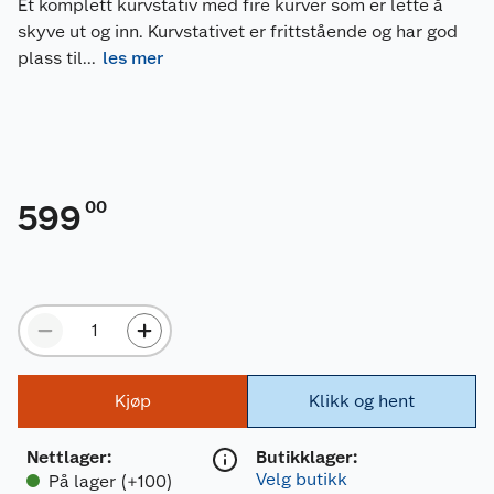
Et komplett kurvstativ med fire kurver som er lette å
skyve ut og inn. Kurvstativet er frittstående og har god
plass til
...
les mer
00
599
Kjøp
Klikk og hent
Nettlager
:
Butikklager:
Velg butikk
På lager (+100)