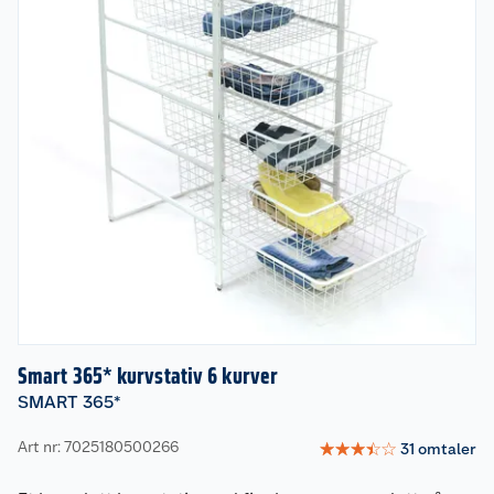
Smart 365* kurvstativ 6 kurver
SMART 365*
Art nr: 7025180500266
☆
☆
☆
☆
☆
31
omtaler