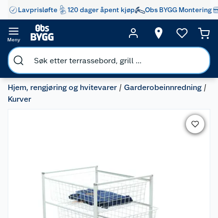
Lavprisløfte
120 dager åpent kjøp
Obs BYGG Montering
Meny
Hjem, rengjøring og hvitevarer
Garderobeinnredning
Kurver