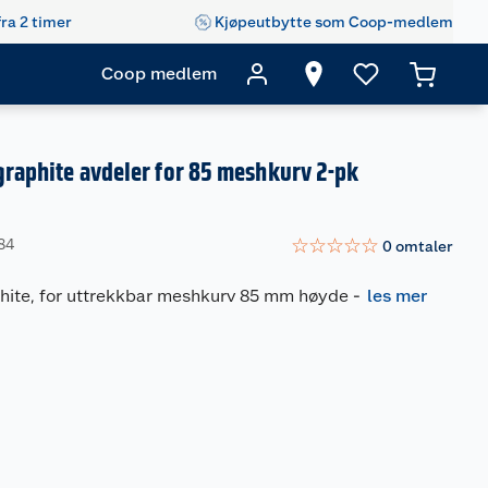
fra 2 timer
Kjøpeutbytte som Coop-medlem
Coop medlem
 graphite avdeler for 85 meshkurv 2-pk
☆
☆
☆
☆
☆
84
0
omtaler
aphite, for uttrekkbar meshkurv 85 mm høyde
-
les mer