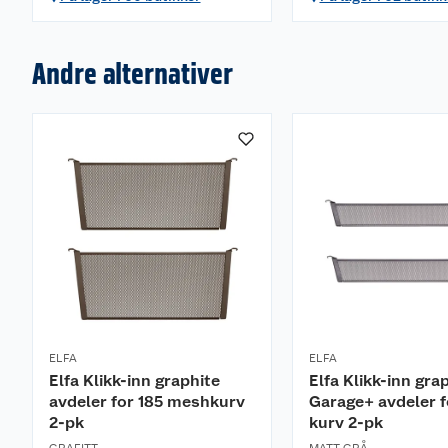
Andre alternativer
ELFA
ELFA
Elfa Klikk-inn graphite
Elfa Klikk-inn gra
avdeler for 185 meshkurv
Garage+ avdeler 
2-pk
kurv 2-pk