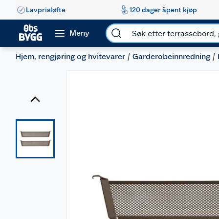
Lavprisløfte
120 dager åpent kjøp
Meny
Hjem, rengjøring og hvitevarer
Garderobeinnredning