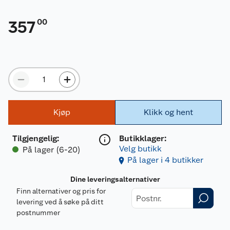
00
357
Kjøp
Klikk og hent
Tilgjengelig
:
Butikklager:
Velg butikk
På lager (6-20)
På lager i 4 butikker
Dine leveringsalternativer
Finn alternativer og pris for
levering ved å søke på ditt
postnummer