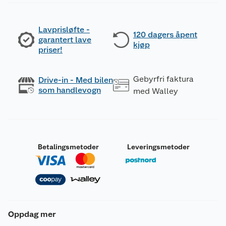
Lavprisløfte -
120 dagers åpent
garantert lave
kjøp
priser!
Gebyrfri faktura
Drive-in - Med bilen
som handlevogn
med Walley
Betalingsmetoder
Leveringsmetoder
Oppdag mer