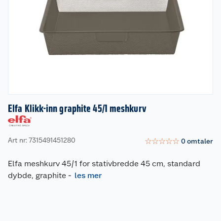
Elfa Klikk-inn graphite 45/1 meshkurv
Art nr: 7315491451280
☆
☆
☆
☆
☆
0
omtaler
Elfa meshkurv 45/1 for stativbredde 45 cm, standard
dybde, graphite
-
les mer