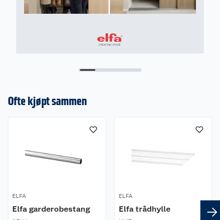
Ofte kjøpt sammen
ELFA
ELFA
Elfa garderobestang
Elfa trådhylle