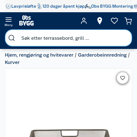
Lavprisløfte
120 dager åpent kjøp
Obs BYGG Montering
Meny
Hjem, rengjøring og hvitevarer
Garderobeinnredning
Kurver