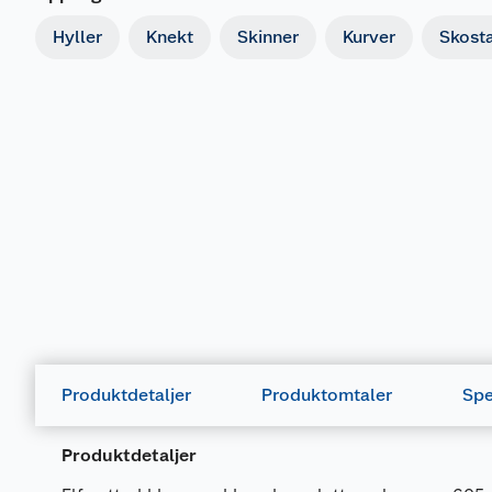
Hyller
Knekt
Skinner
Kurver
Skosta
Produktdetaljer
Produktomtaler
Spe
Produktdetaljer