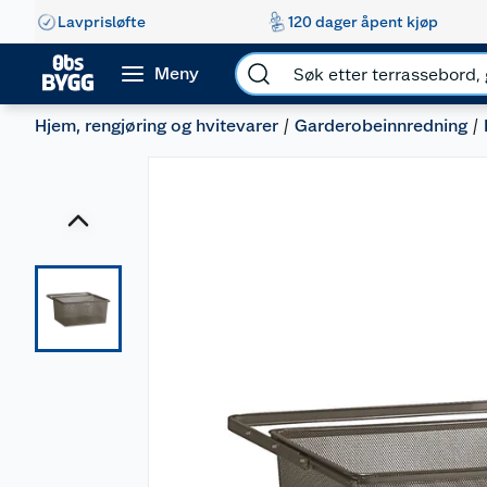
Lavprisløfte
120 dager åpent kjøp
Meny
Hjem, rengjøring og hvitevarer
Garderobeinnredning