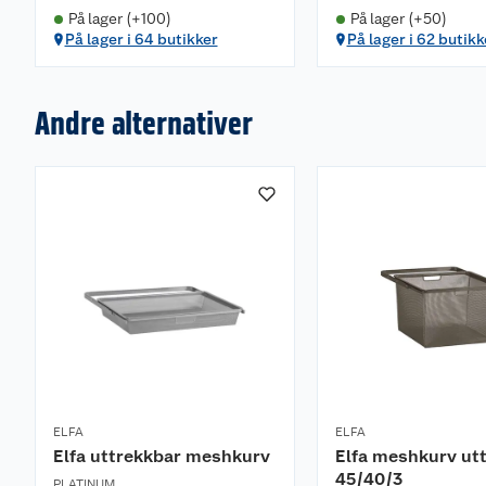
På lager (+100)
På lager (+50)
På lager i 64 butikker
På lager i 62 butikk
Andre alternativer
ELFA
ELFA
Elfa uttrekkbar meshkurv
Elfa meshkurv ut
45/40/3
PLATINUM