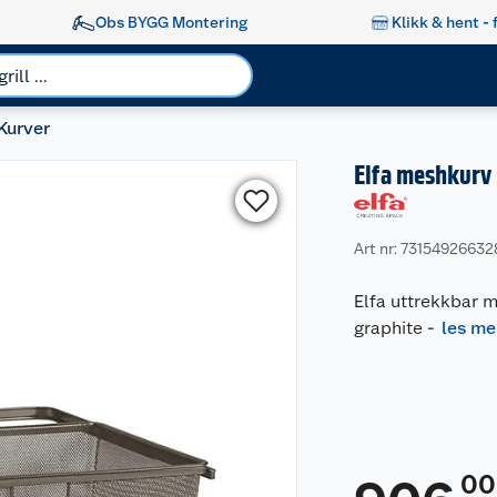
Obs BYGG Montering
Klikk & hent - 
Kurver
Elfa meshkurv
Art nr: 73154926632
Elfa uttrekkbar
graphite
-
les me
00