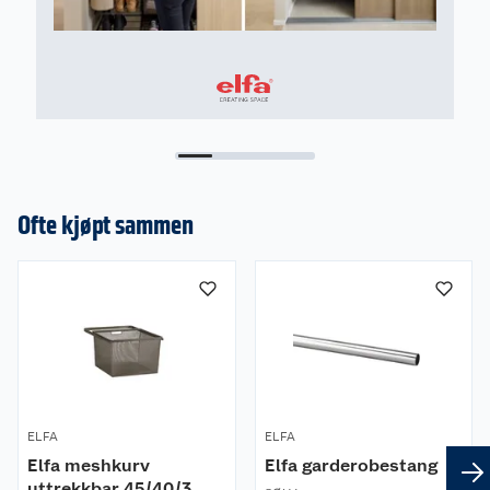
Ofte kjøpt sammen
ELFA
ELFA
Elfa meshkurv
Elfa garderobestang
uttrekkbar 45/40/3