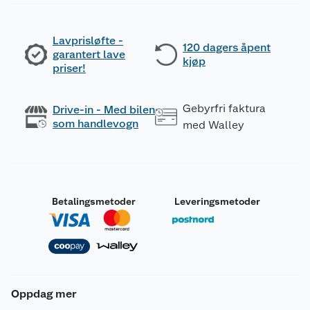
Lavprisløfte -
120 dagers åpent
garantert lave
kjøp
priser!
Gebyrfri faktura
Drive-in - Med bilen
som handlevogn
med Walley
Betalingsmetoder
Leveringsmetoder
Oppdag mer