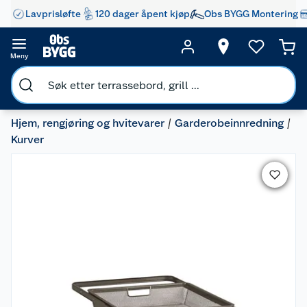
Lavprisløfte
120 dager åpent kjøp
Obs BYGG Montering
Meny
Hjem, rengjøring og hvitevarer
Garderobeinnredning
Kurver