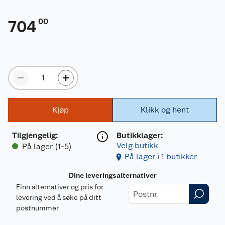
00
704
Kjøp
Klikk og hent
Tilgjengelig
:
Butikklager:
Velg butikk
På lager (1-5)
På lager i 1 butikker
Dine leveringsalternativer
Finn alternativer og pris for
levering ved å søke på ditt
postnummer