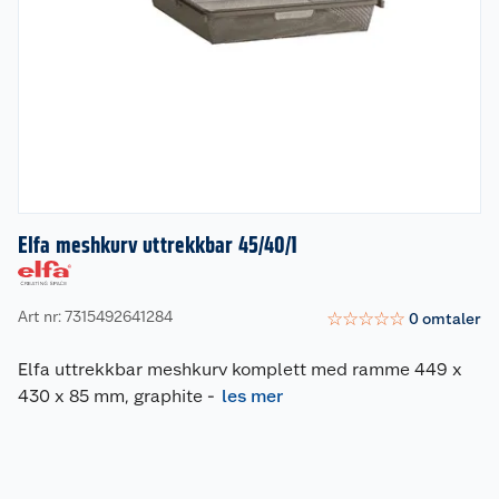
Elfa meshkurv uttrekkbar 45/40/1
Art nr: 7315492641284
☆
☆
☆
☆
☆
0
omtaler
Elfa uttrekkbar meshkurv komplett med ramme 449 x
430 x 85 mm, graphite
-
les mer