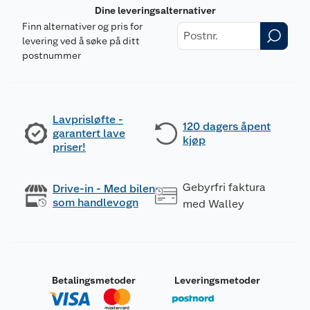
Dine leveringsalternativer
Finn alternativer og pris for
levering ved å søke på ditt
postnummer
Lavprisløfte -
120 dagers åpent
garantert lave
kjøp
priser!
Gebyrfri faktura
Drive-in - Med bilen
som handlevogn
med Walley
Betalingsmetoder
Leveringsmetoder