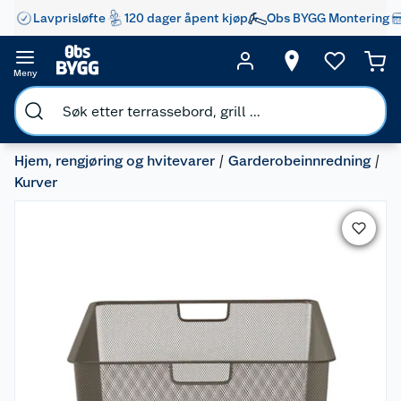
Lavprisløfte
120 dager åpent kjøp
Obs BYGG Montering
Meny
Hjem, rengjøring og hvitevarer
Garderobeinnredning
Kurver