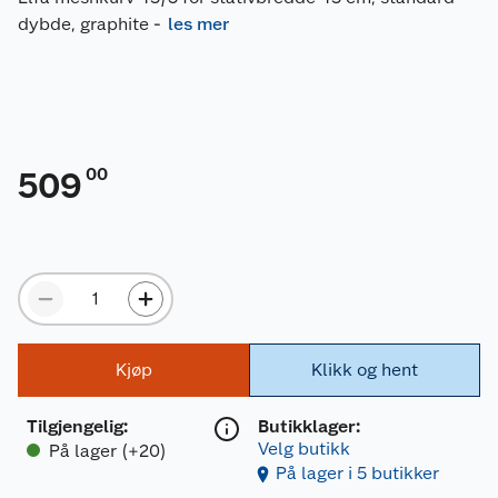
dybde, graphite
-
les mer
00
509
Kjøp
Klikk og hent
Tilgjengelig
:
Butikklager:
Velg butikk
På lager (+20)
På lager i 5 butikker