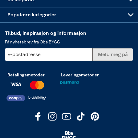
Varme
Populære kategorier
Tilbud, inspirasjon og informasjon
Få nyhetsbrev fra Obs BYGG
E-postadresse
Meld meg på
Betalingsmetoder
Leveringsmetoder