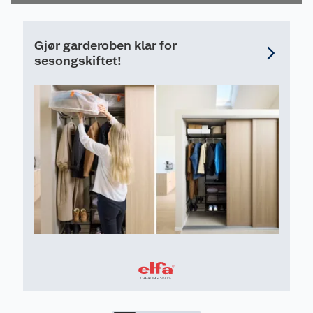
Gjør garderoben klar for
sesongskiftet!