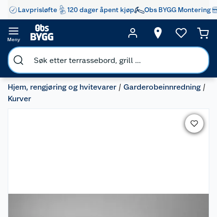
Lavprisløfte
120 dager åpent kjøp
Obs BYGG Montering
Meny
Hjem, rengjøring og hvitevarer
Garderobeinnredning
Kurver