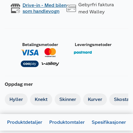
Gebyrfri faktura
Drive-in - Med bilen
som handlevogn
med Walley
Betalingsmetoder
Leveringsmetoder
Oppdag mer
Hyller
Knekt
Skinner
Kurver
Skostati
Produktdetaljer
Produktomtaler
Spesifikasjoner