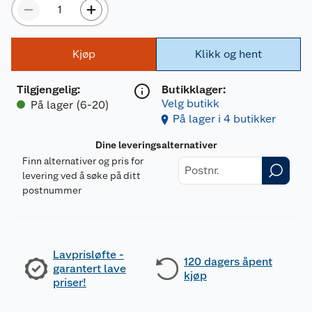
Kjøp
Klikk og hent
Tilgjengelig
:
Butikklager:
Velg butikk
På lager (6-20)
På lager i 4 butikker
Dine leveringsalternativer
Finn alternativer og pris for
levering ved å søke på ditt
postnummer
Lavprisløfte -
120 dagers åpent
garantert lave
kjøp
priser!