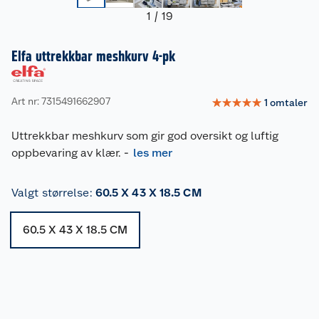
1
/
19
Elfa uttrekkbar meshkurv 4-pk
Art nr: 7315491662907
☆
☆
☆
☆
☆
1
omtaler
Uttrekkbar meshkurv som gir god oversikt og luftig
oppbevaring av klær.
-
les mer
Valgt størrelse
:
60.5 X 43 X 18.5 CM
60.5 X 43 X 18.5 CM