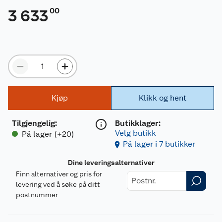
00
3 633
Kjøp
Klikk og hent
Tilgjengelig
:
Butikklager:
Velg butikk
På lager (+20)
På lager i 7 butikker
Dine leveringsalternativer
Finn alternativer og pris for
levering ved å søke på ditt
postnummer