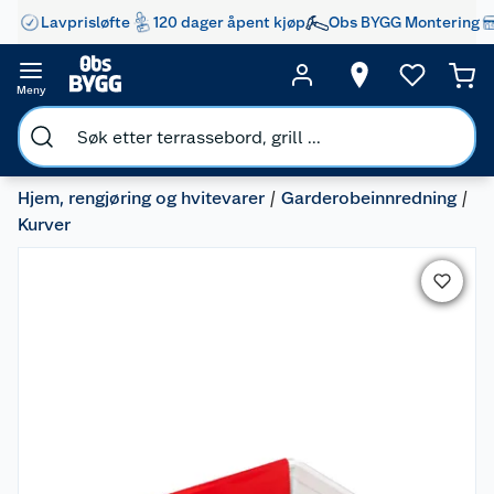
Lavprisløfte
120 dager åpent kjøp
Obs BYGG Montering
Meny
Hjem, rengjøring og hvitevarer
Garderobeinnredning
Kurver