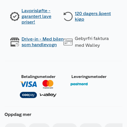
Lavprisløfte -
120 dagers åpent
garantert lave
kjøp
priser!
Gebyrfri faktura
Drive-in - Med bilen
som handlevogn
med Walley
Betalingsmetoder
Leveringsmetoder
Oppdag mer