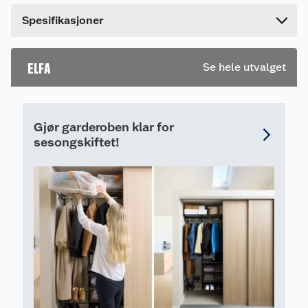
Bredde
44 cm
Spesifikasjoner
ELFA
Se hele utvalget
Gjør garderoben klar for
sesongskiftet!