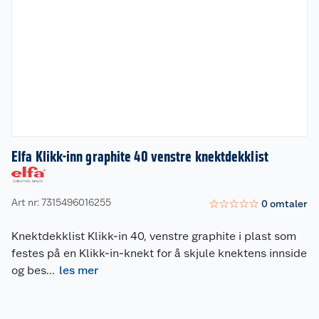
Elfa Klikk-inn graphite 40 venstre knektdekklist
Art nr: 7315496016255
☆
☆
☆
☆
☆
0
omtaler
Knektdekklist Klikk-in 40, venstre graphite i plast som
festes på en Klikk-in-knekt for å skjule knektens innside
og bes
...
les mer