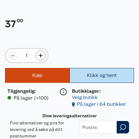
00
37
Kjøp
Klikk og hent
Tilgjengelig
:
Butikklager:
Velg butikk
På lager (+100)
På lager i 64 butikker
Dine leveringsalternativer
Finn alternativer og pris for
levering ved å søke på ditt
postnummer