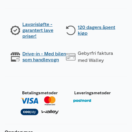
Lavprisløfte -
120 dagers åpent
garantert lave
kjøp
priser!
Gebyrfri faktura
Drive-in - Med bilen
som handlevogn
med Walley
Betalingsmetoder
Leveringsmetoder