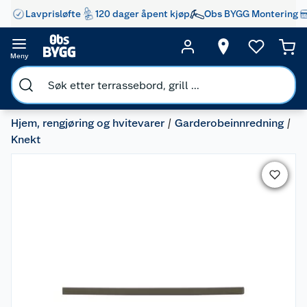
Lavprisløfte
120 dager åpent kjøp
Obs BYGG Montering
Meny
Hjem, rengjøring og hvitevarer
Garderobeinnredning
Knekt