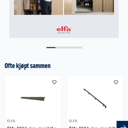
Ofte kjøpt sammen
ELFA
ELFA