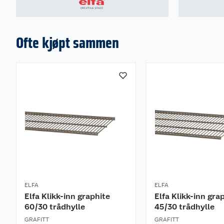
Ofte kjøpt sammen
ELFA
ELFA
Elfa Klikk-inn graphite
Elfa Klikk-inn gra
60/30 trådhylle
45/30 trådhylle
GRAFITT
GRAFITT