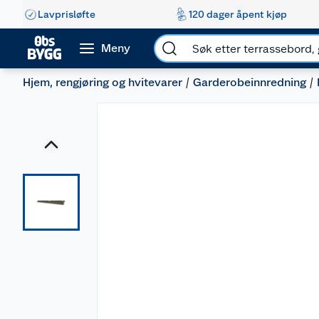
Lavprisløfte
120 dager åpent kjøp
Meny
Hjem, rengjøring og hvitevarer
Garderobeinnredning