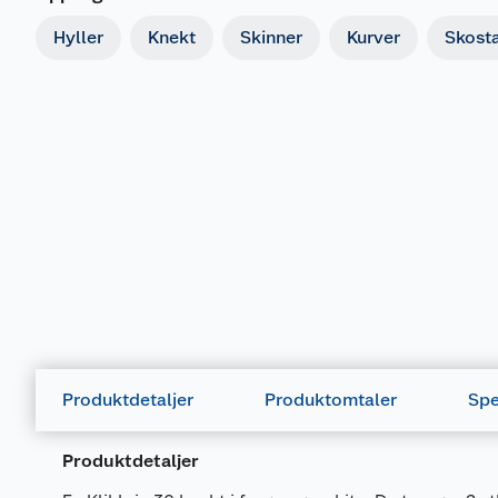
Hyller
Knekt
Skinner
Kurver
Skosta
Produktdetaljer
Produktomtaler
Spe
Produktdetaljer