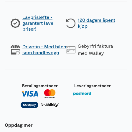
Lavprisløfte -
120 dagers åpent
garantert lave
kjøp
priser!
Gebyrfri faktura
Drive-in - Med bilen
som handlevogn
med Walley
Betalingsmetoder
Leveringsmetoder
Oppdag mer