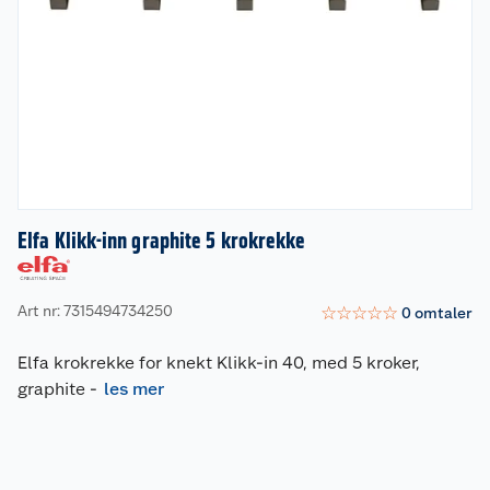
Elfa Klikk-inn graphite 5 krokrekke
Art nr: 7315494734250
☆
☆
☆
☆
☆
0
omtaler
Elfa krokrekke for knekt Klikk-in 40, med 5 kroker,
graphite
-
les mer