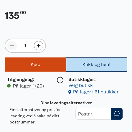
00
135
Kjøp
Klikk og hent
Tilgjengelig
:
Butikklager:
Velg butikk
På lager (+20)
På lager i 61 butikker
Dine leveringsalternativer
Finn alternativer og pris for
levering ved å søke på ditt
postnummer