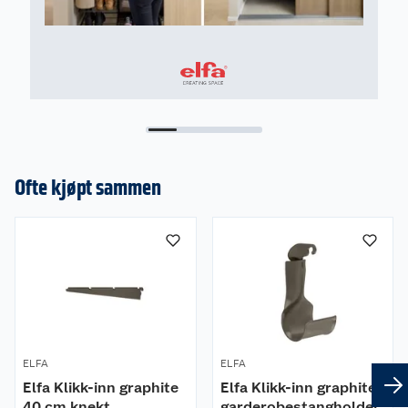
Ofte kjøpt sammen
ELFA
ELFA
Elfa Klikk-inn graphite
Elfa Klikk-inn graphite
40 cm knekt
garderobestangholder