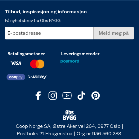
Tilbud, inspirasjon og informasjon
Få nyhetsbrev fra Obs BYGG
E-postadresse
Meld meg på
Betalingsmetoder
Leveringsmetoder
Coop Norge SA, Østre Aker vei 264, 0977 Oslo |
Postboks 21 Haugenstua | Org nr 936 560 288.