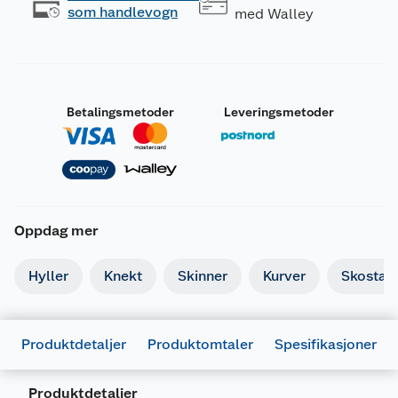
som handlevogn
med Walley
Betalingsmetoder
Leveringsmetoder
Oppdag mer
Hyller
Knekt
Skinner
Kurver
Skostati
Produktdetaljer
Produktomtaler
Spesifikasjoner
Produktdetaljer