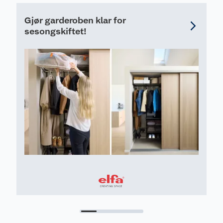
Gjør garderoben klar for
sesongskiftet!