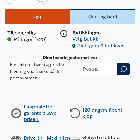
Kjøp
Klikk og hent
Tilgjengelig
:
Butikklager:
Velg butikk
På lager (+20)
På lager i 6 butikker
Dine leveringsalternativer
Finn alternativer og pris for
levering ved å søke på ditt
postnummer
Lavprisløfte -
120 dagers åpent
garantert lave
kjøp
priser!
Gebyrfri faktura
Drive-in - Med bilen