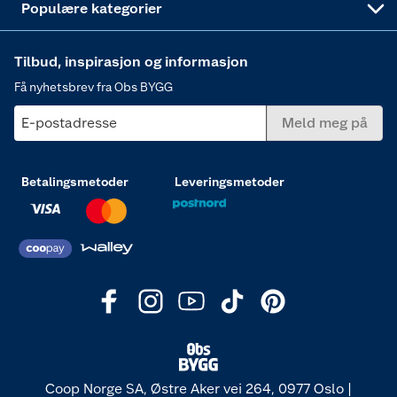
Populære kategorier
Tilbud, inspirasjon og informasjon
Få nyhetsbrev fra Obs BYGG
E-postadresse
Meld meg på
Betalingsmetoder
Leveringsmetoder
Coop Norge SA, Østre Aker vei 264, 0977 Oslo |