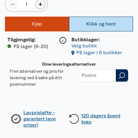
Kjøp
Klikk og hent
Tilgjengelig
:
Butikklager:
Velg butikk
På lager (6-20)
På lager i 6 butikker
Dine leveringsalternativer
Finn alternativer og pris for
levering ved å søke på ditt
postnummer
Lavprisløfte -
120 dagers åpent
garantert lave
kjøp
priser!