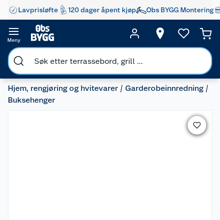
Lavprisløfte
120 dager åpent kjøp
Obs BYGG Montering
Meny
Hjem, rengjøring og hvitevarer
Garderobeinnredning
Buksehenger