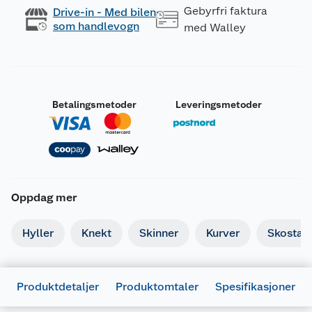
Gebyrfri faktura
Drive-in - Med bilen
som handlevogn
med Walley
Betalingsmetoder
Leveringsmetoder
Oppdag mer
Hyller
Knekt
Skinner
Kurver
Skostati
Produktdetaljer
Produktomtaler
Spesifikasjoner