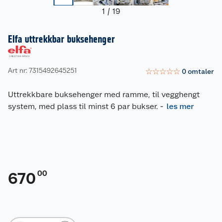
1
/
19
Elfa uttrekkbar buksehenger
Art nr: 7315492645251
☆
☆
☆
☆
☆
0
omtaler
Uttrekkbare buksehenger med ramme, til vegghengt
system, med plass til minst 6 par bukser.
-
les mer
00
670