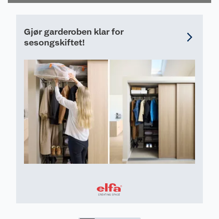
Gjør garderoben klar for
sesongskiftet!