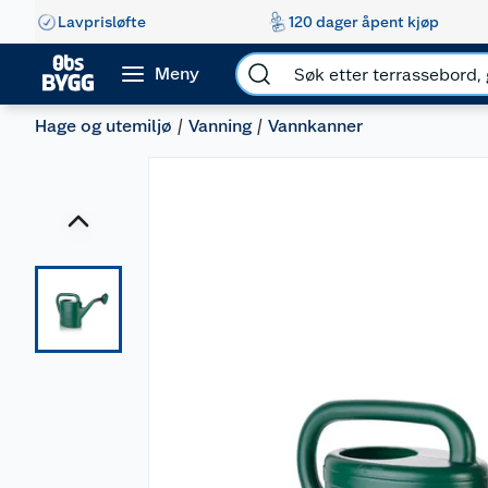
Lavprisløfte
120 dager åpent kjøp
Meny
Hage og utemiljø
Vanning
Vannkanner