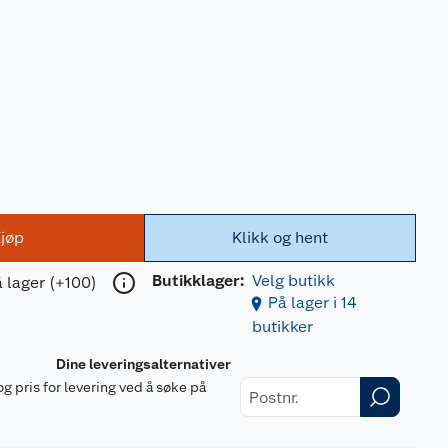
jøp
Klikk og hent
Butikklager:
Velg butikk
 lager (+100)
På lager i 14
butikker
Dine leveringsalternativer
og pris for levering ved å søke på
r