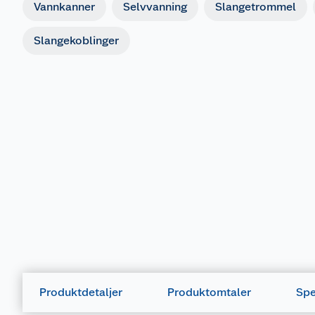
Vannkanner
Selvvanning
Slangetrommel
Slangekoblinger
Produktdetaljer
Produktomtaler
Spe