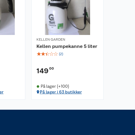
KELLEN GARDEN
Kellen pumpekanne 5 liter
☆
☆
☆
☆
☆
(
2
)
00
149
På lager (+100)
er
På lager i 63 butikker