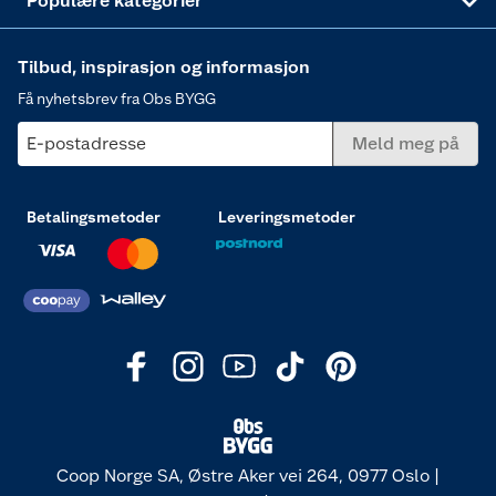
Populære kategorier
Tilbud, inspirasjon og informasjon
Få nyhetsbrev fra Obs BYGG
E-postadresse
Meld meg på
Betalingsmetoder
Leveringsmetoder
Coop Norge SA, Østre Aker vei 264, 0977 Oslo |