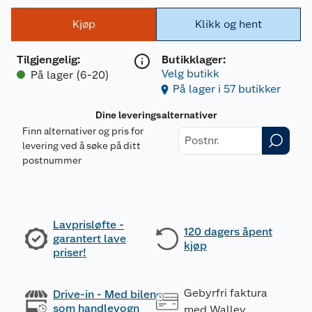
Kjøp
Klikk og hent
Tilgjengelig
:
Butikklager:
Velg butikk
På lager (6-20)
På lager i 57 butikker
Dine leveringsalternativer
Finn alternativer og pris for
levering ved å søke på ditt
postnummer
Lavprisløfte -
120 dagers åpent
garantert lave
kjøp
priser!
Gebyrfri faktura
Drive-in - Med bilen
som handlevogn
med Walley