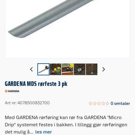
GARDENA MDS rørfeste 3 pk
Art nr: 4078500832700
☆
☆
☆
☆
☆
0
omtaler
Med GARDENA rørføring kan rør fra GARDENA "Micro
Drip" systemet festes i bakken. I tillegg gjør rørføringen
det mulig å
...
les mer