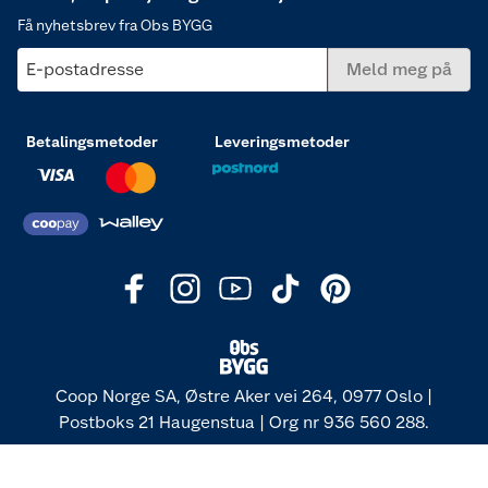
Få nyhetsbrev fra Obs BYGG
E-postadresse
Meld meg på
Betalingsmetoder
Leveringsmetoder
Coop Norge SA, Østre Aker vei 264, 0977 Oslo |
Postboks 21 Haugenstua | Org nr 936 560 288.