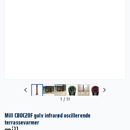
1
/
11
Mill CBOC20F gulv infrarød oscillerende
terrassevarmer