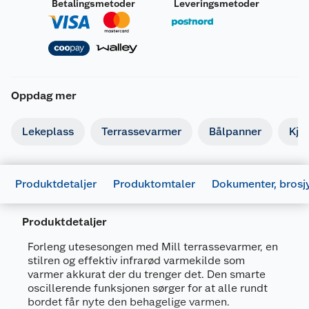
Betalingsmetoder
Leveringsmetoder
Oppdag mer
Lekeplass
Terrassevarmer
Bålpanner
Kjø
Produktdetaljer
Produktomtaler
Dokumenter, brosj
Produktdetaljer
Forleng utesesongen med Mill terrassevarmer, en
stilren og effektiv infrarød varmekilde som
varmer akkurat der du trenger det. Den smarte
oscillerende funksjonen sørger for at alle rundt
bordet får nyte den behagelige varmen.