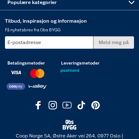
Populære kategorier
Tilbud, inspirasjon og informasjon
Få nyhetsbrev fra Obs BYGG
E-postadresse
Meld meg på
Betalingsmetoder
Leveringsmetoder
Coop Norge SA, Østre Aker vei 264, 0977 Oslo |