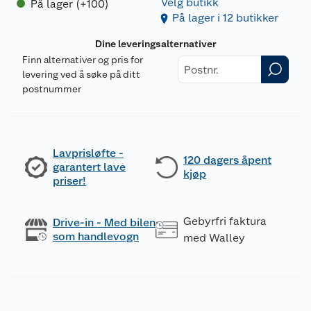
Velg butikk
På lager (+100)
På lager i 12 butikker
Dine leveringsalternativer
Finn alternativer og pris for
levering ved å søke på ditt
postnummer
Lavprisløfte -
120 dagers åpent
garantert lave
kjøp
priser!
Gebyrfri faktura
Drive-in - Med bilen
som handlevogn
med Walley