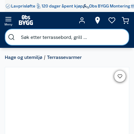
Lavprisløfte
120 dager åpent kjøp
Obs BYGG Montering
Meny
Hage og utemiljø
Terrassevarmer