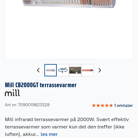
Mill CB2000GT terrassevarmer
Art nr: 7090019823328
☆
☆
☆
☆
☆
1
omtaler
Mill infrarød terrassevarmer på 2000W. Svært effektiv
terrassevarmer som varmer kun det den treffer (ikke
luften), akkur
...
les mer