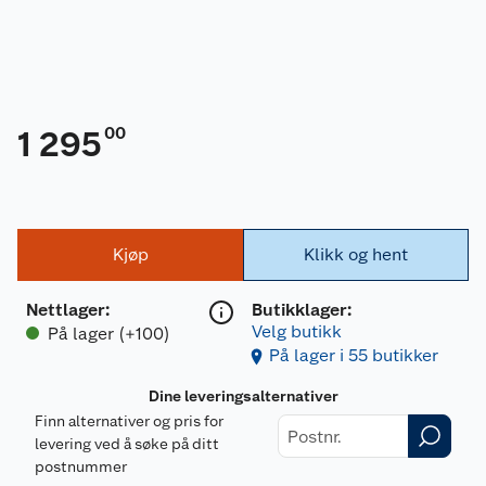
00
1 295
Kjøp
Klikk og hent
Nettlager
:
Butikklager:
Velg butikk
På lager (+100)
På lager i 55 butikker
Dine leveringsalternativer
Finn alternativer og pris for
levering ved å søke på ditt
postnummer