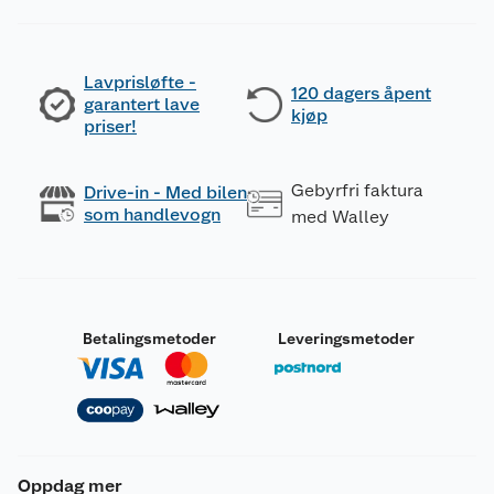
Lavprisløfte -
120 dagers åpent
garantert lave
kjøp
priser!
Gebyrfri faktura
Drive-in - Med bilen
som handlevogn
med Walley
Betalingsmetoder
Leveringsmetoder
Oppdag mer