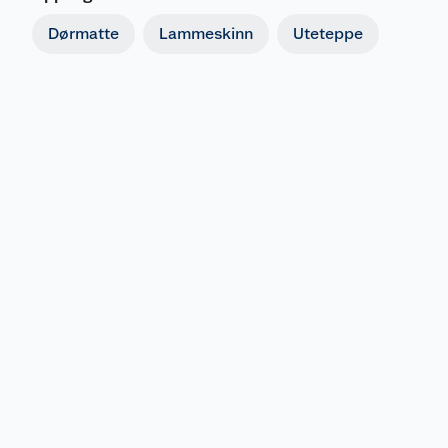
Dørmatte
Lammeskinn
Uteteppe