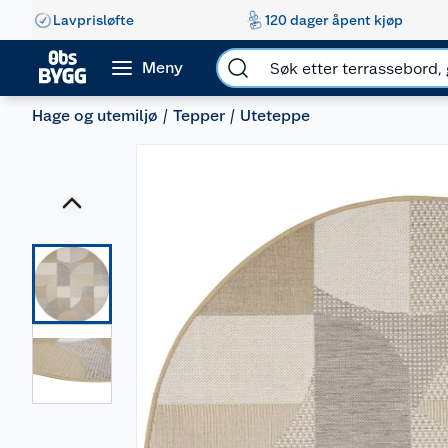
Lavprisløfte
120 dager åpent kjøp
Meny
Hage og utemiljø
Tepper
Uteteppe