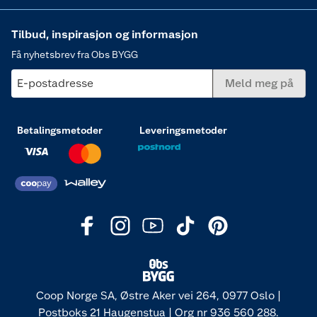
Tilbud, inspirasjon og informasjon
Få nyhetsbrev fra Obs BYGG
E-postadresse
Meld meg på
Betalingsmetoder
Leveringsmetoder
Coop Norge SA, Østre Aker vei 264, 0977 Oslo |
Postboks 21 Haugenstua | Org nr 936 560 288.