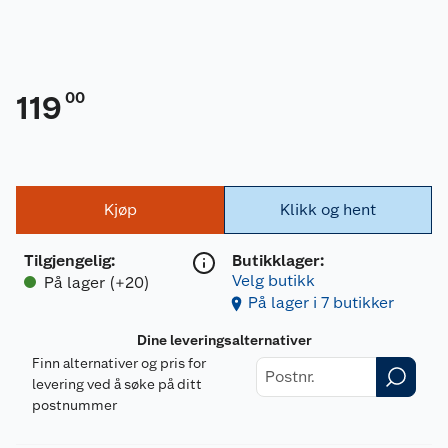
00
119
Kjøp
Klikk og hent
Tilgjengelig
:
Butikklager:
Velg butikk
På lager (+20)
På lager i 7 butikker
Dine leveringsalternativer
Finn alternativer og pris for
levering ved å søke på ditt
postnummer