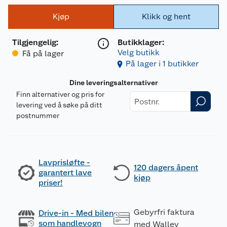
Kjøp
Klikk og hent
Tilgjengelig
:
Butikklager:
Velg butikk
Få på lager
På lager i 1 butikker
Dine leveringsalternativer
Finn alternativer og pris for
levering ved å søke på ditt
postnummer
Lavprisløfte -
120 dagers åpent
garantert lave
kjøp
priser!
Gebyrfri faktura
Drive-in - Med bilen
som handlevogn
med Walley