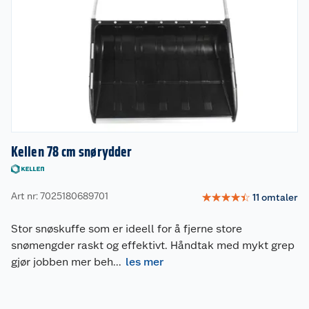
Kellen 78 cm snørydder
Art nr: 7025180689701
☆
☆
☆
☆
☆
11
omtaler
Stor snøskuffe som er ideell for å fjerne store
snømengder raskt og effektivt. Håndtak med mykt grep
gjør jobben mer beh
...
les mer