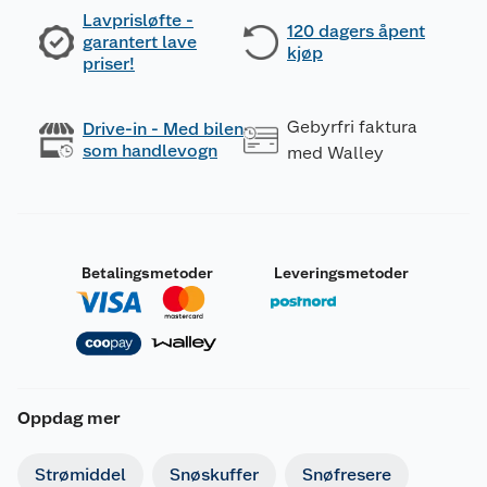
Lavprisløfte -
120 dagers åpent
garantert lave
kjøp
priser!
Gebyrfri faktura
Drive-in - Med bilen
som handlevogn
med Walley
Betalingsmetoder
Leveringsmetoder
Oppdag mer
Strømiddel
Snøskuffer
Snøfresere