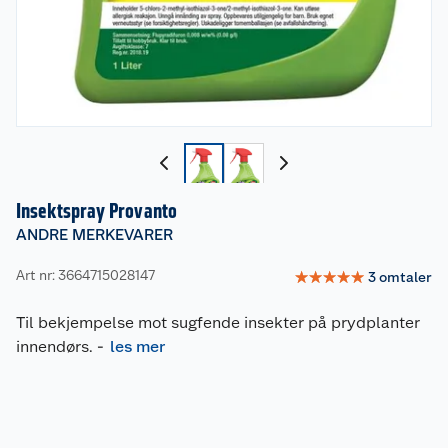
Insektspray Provanto
ANDRE MERKEVARER
Art nr: 3664715028147
☆
☆
☆
☆
☆
3
omtaler
Til bekjempelse mot sugfende insekter på prydplanter
innendørs.
-
les mer