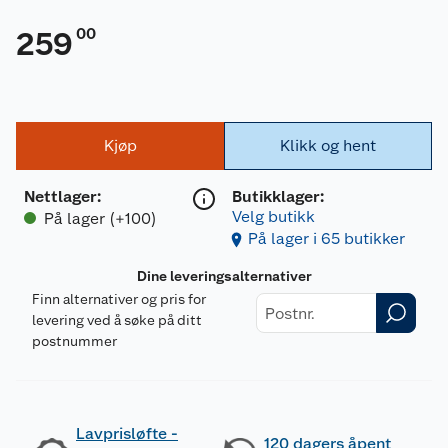
00
259
Kjøp
Klikk og hent
Nettlager
:
Butikklager:
Velg butikk
På lager (+100)
På lager i 65 butikker
Dine leveringsalternativer
Finn alternativer og pris for
levering ved å søke på ditt
postnummer
Lavprisløfte -
120 dagers åpent