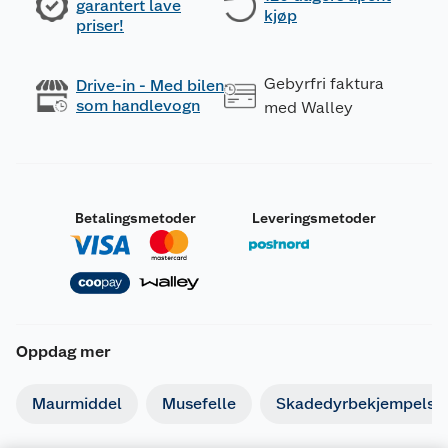
garantert lave
kjøp
priser!
Gebyrfri faktura
Drive-in - Med bilen
som handlevogn
med Walley
Betalingsmetoder
Leveringsmetoder
Oppdag mer
Maurmiddel
Musefelle
Skadedyrbekjempelse