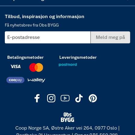
Tilbud, inspirasjon og informasjon
Få nyhetsbrev fra Obs BYGG
E-postadresse
Meld meg på
Betalingsmetoder
Leveringsmetoder
Coop Norge SA, Østre Aker vei 264, 0977 Oslo |