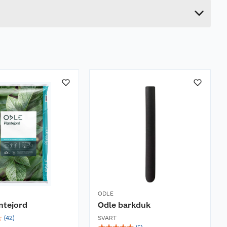
20.5 cm
ODLE
ntejord
Odle barkduk
☆
(
42
)
SVART