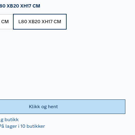
80 XB20 XH17 CM
7 CM
L80 XB20 XH17 CM
Klikk og hent
lg butikk
På lager i 10 butikker