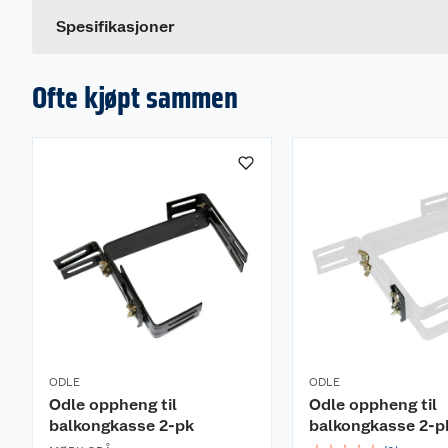
Farge
Spesifikasjoner
Ofte kjøpt sammen
ODLE
ODLE
Odle oppheng til
Odle oppheng til
balkongkasse 2-pk
balkongkasse 2-p