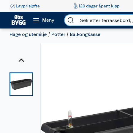
Lavprisløfte
120 dager åpent kjøp
Meny
Hage og utemiljø
Potter
Balkongkasse