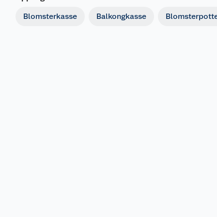
Blomsterkasse
Balkongkasse
Blomsterpott