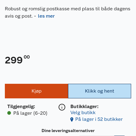
Robust og romslig postkasse med plass til både dagens
avis og post.
-
les mer
00
299
Kjøp
Klikk og hent
Tilgjengelig
:
Butikklager:
Velg butikk
På lager (6-20)
På lager i 52 butikker
Dine leveringsalternativer