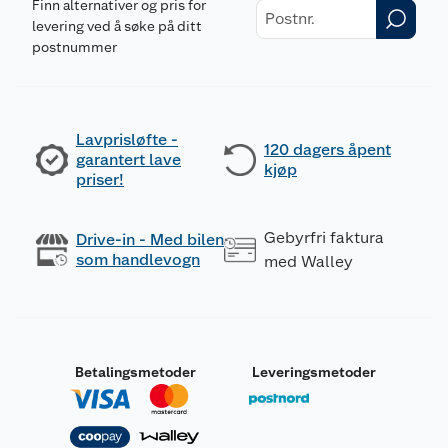
Finn alternativer og pris for
levering ved å søke på ditt
postnummer
Lavprisløfte -
120 dagers åpent
garantert lave
kjøp
priser!
Gebyrfri faktura
Drive-in - Med bilen
som handlevogn
med Walley
Betalingsmetoder
Leveringsmetoder