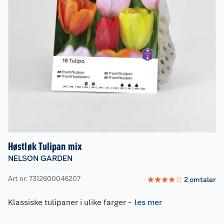
Høstløk Tulipan mix
NELSON GARDEN
Art nr: 7312600046207
☆
☆
☆
☆
☆
2
omtaler
Klassiske tulipaner i ulike farger
-
les mer