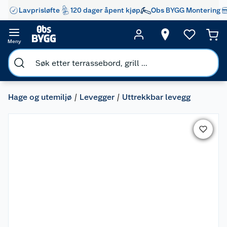
Lavprisløfte
120 dager åpent kjøp
Obs BYGG Montering
Meny
Hage og utemiljø
Levegger
Uttrekkbar levegg