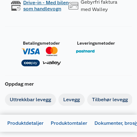
Gebyrfri faktura
Drive-in - Med bilen
som handlevogn
med Walley
Betalingsmetoder
Leveringsmetoder
Oppdag mer
Uttrekkbar levegg
Levegg
Tilbehør levegg
Produktdetaljer
Produktomtaler
Dokumenter, brosj