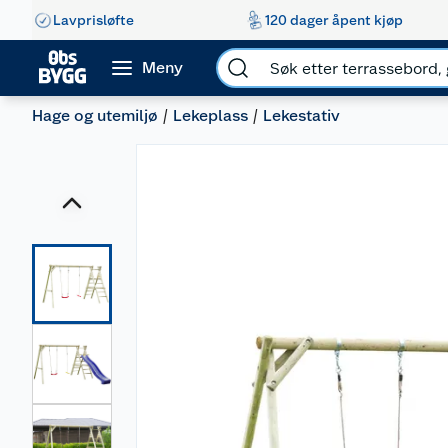
Lavprisløfte
120 dager åpent kjøp
Meny
Hage og utemiljø
Lekeplass
Lekestativ