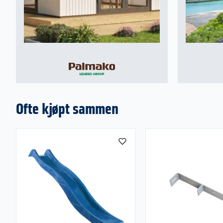
Ofte kjøpt sammen