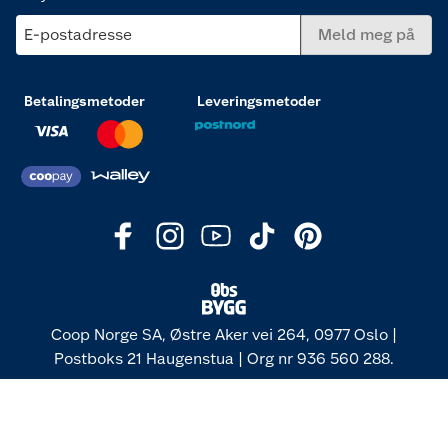
E-postadresse
Meld meg på
Betalingsmetoder
Leveringsmetoder
Coop Norge SA, Østre Aker vei 264, 0977 Oslo |
Postboks 21 Haugenstua | Org nr 936 560 288.