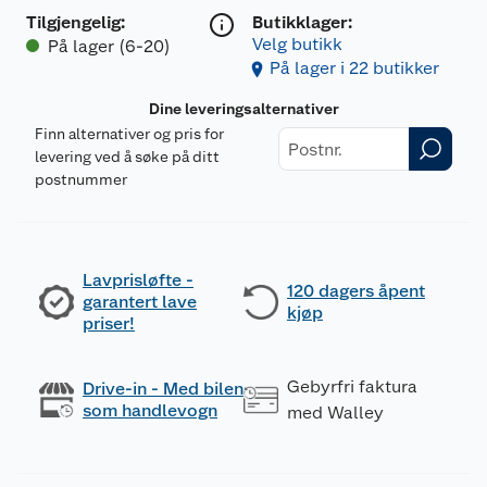
Tilgjengelig
:
Butikklager:
Velg butikk
På lager (6-20)
På lager i 22 butikker
Dine leveringsalternativer
Finn alternativer og pris for
levering ved å søke på ditt
postnummer
Lavprisløfte -
120 dagers åpent
garantert lave
kjøp
priser!
Gebyrfri faktura
Drive-in - Med bilen
som handlevogn
med Walley