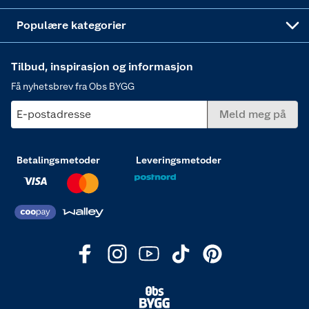
Varme
Populære kategorier
Tilbud, inspirasjon og informasjon
Få nyhetsbrev fra Obs BYGG
E-postadresse
Meld meg på
Betalingsmetoder
Leveringsmetoder