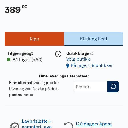
00
389
Kjøp
Klikk og hent
Tilgjengelig
:
Butikklager:
Velg butikk
På lager (+50)
På lager i 8 butikker
Dine leveringsalternativer
Finn alternativer og pris for
levering ved å søke på ditt
postnummer
Lavprisløfte -
120 dagers åpent
garantert lave