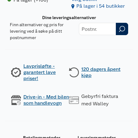
På lager i 54 butikker
Dine leveringsalternativer
Finn alternativer og pris for
levering ved å søke på ditt
postnummer
Lavprisløfte -
120 dagers åpent
garantert lave
kjøp
priser!
Gebyrfri faktura
Drive-in - Med bilen
som handlevogn
med Walley
Betalingsmetoder
Leveringsmetoder