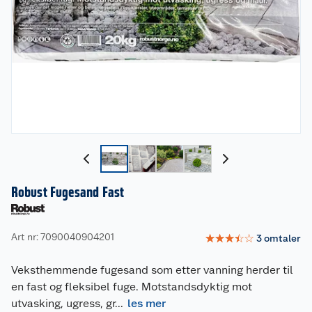
Robust Fugesand Fast
Art nr: 7090040904201
☆
☆
☆
☆
☆
3
omtaler
Veksthemmende fugesand som etter vanning herder til
en fast og fleksibel fuge. Motstandsdyktig mot
utvasking, ugress, gr
...
les mer