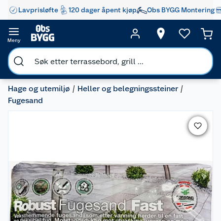
Lavprisløfte
120 dager åpent kjøp
Obs BYGG Montering
Meny
Hage og utemiljø
Heller og belegningssteiner
Fugesand