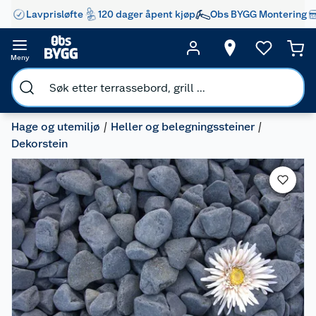
Lavprisløfte
120 dager åpent kjøp
Obs BYGG Montering
Meny
Hage og utemiljø
Heller og belegningssteiner
Dekorstein