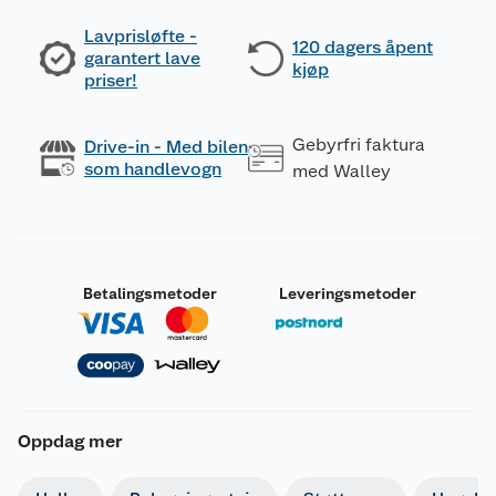
Lavprisløfte -
120 dagers åpent
garantert lave
kjøp
priser!
Gebyrfri faktura
Drive-in - Med bilen
som handlevogn
med Walley
Betalingsmetoder
Leveringsmetoder
Oppdag mer