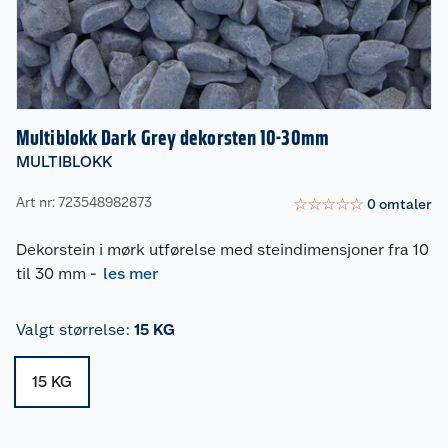
Multiblokk Dark Grey dekorsten 10-30mm
MULTIBLOKK
Art nr: 723548982873
☆
☆
☆
☆
☆
0
omtaler
Dekorstein i mørk utførelse med steindimensjoner fra 10
til 30 mm
-
les mer
Valgt størrelse
:
15 KG
15 KG