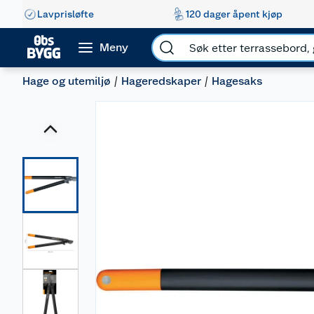
Lavprisløfte
120 dager åpent kjøp
Meny
Hage og utemiljø
Hageredskaper
Hagesaks