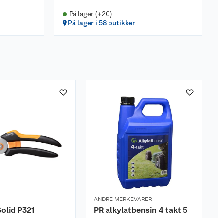
På lager (+20)
På lager i 58 butikker
ANDRE MERKEVARER
Solid P321
PR alkylatbensin 4 takt 5