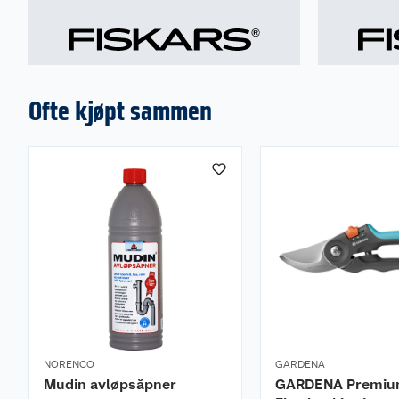
Ofte kjøpt sammen
NORENCO
GARDENA
Mudin avløpsåpner
GARDENA Premiu