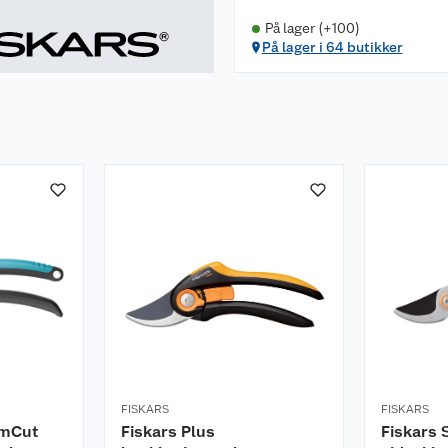
På lager (+100)
På lager i 64 butikker
FISKARS
FISKARS
mCut
Fiskars Plus
Fiskars 