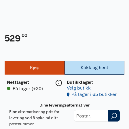
00
529
Kjøp
Klikk og hent
Nettlager
:
Butikklager:
Velg butikk
På lager (+20)
På lager i 65 butikker
Dine leveringsalternativer
Finn alternativer og pris for
levering ved å søke på ditt
postnummer