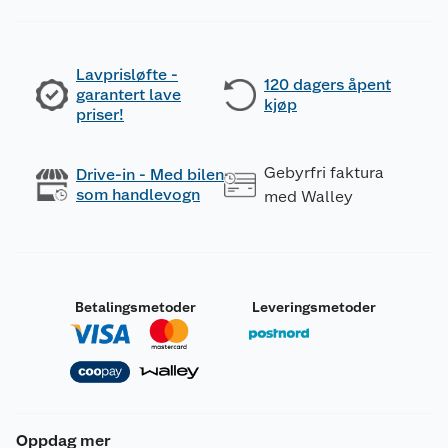
Lavprisløfte -
120 dagers åpent
garantert lave
kjøp
priser!
Gebyrfri faktura
Drive-in - Med bilen
som handlevogn
med Walley
Betalingsmetoder
Leveringsmetoder
Oppdag mer