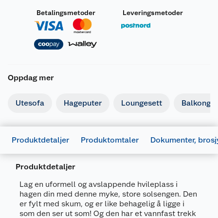
Betalingsmetoder
Leveringsmetoder
Oppdag mer
Utesofa
Hageputer
Loungesett
Balkongm
Produktdetaljer
Produktomtaler
Dokumenter, brosj
Produktdetaljer
Lag en uformell og avslappende hvileplass i
hagen din med denne myke, store solsengen. Den
er fylt med skum, og er like behagelig å ligge i
som den ser ut som! Og den har et vannfast trekk