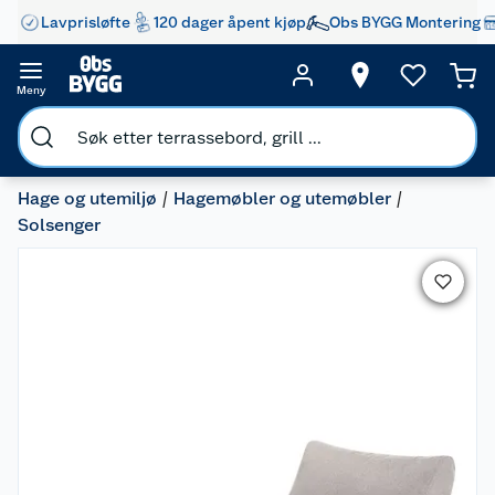
Lavprisløfte
120 dager åpent kjøp
Obs BYGG Montering
Meny
Hage og utemiljø
Hagemøbler og utemøbler
Solsenger