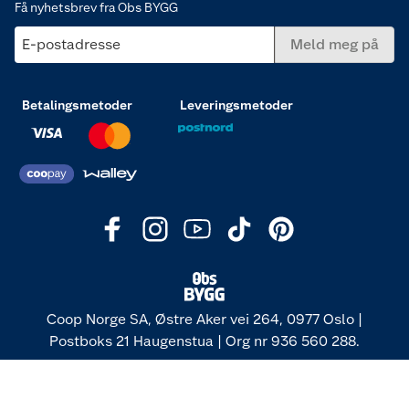
Få nyhetsbrev fra Obs BYGG
E-postadresse
Meld meg på
Betalingsmetoder
Leveringsmetoder
Coop Norge SA, Østre Aker vei 264, 0977 Oslo |
Postboks 21 Haugenstua | Org nr 936 560 288.