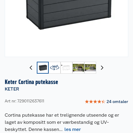
Keter Cortina putekasse
KETER
Art nr: 7290112637611
☆
☆
☆
☆
☆
24
omtaler
Cortina putekasse har et trelignende utseende og er
laget av kompositt som er værbestandig og UV-
beskyttet. Denne kassen
...
les mer