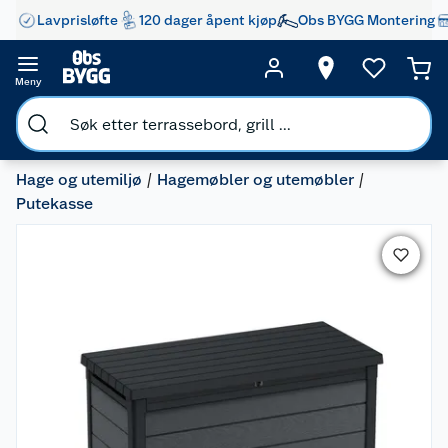
Lavprisløfte
120 dager åpent kjøp
Obs BYGG Montering
Meny
Hage og utemiljø
Hagemøbler og utemøbler
Putekasse