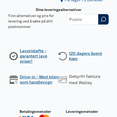
Dine leveringsalternativer
Finn alternativer og pris for
levering ved å søke på ditt
postnummer
Lavprisløfte -
120 dagers åpent
garantert lave
kjøp
priser!
Gebyrfri faktura
Drive-in - Med bilen
som handlevogn
med Walley
Betalingsmetoder
Leveringsmetoder