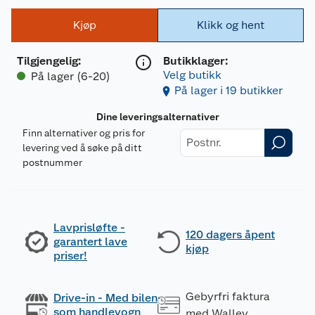
Kjøp
Klikk og hent
Tilgjengelig
:
Butikklager:
Velg butikk
På lager (6-20)
På lager i 19 butikker
Dine leveringsalternativer
Finn alternativer og pris for
levering ved å søke på ditt
postnummer
Lavprisløfte -
120 dagers åpent
garantert lave
kjøp
priser!
Gebyrfri faktura
Drive-in - Med bilen
som handlevogn
med Walley