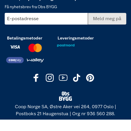
Få nyhetsbrev fra Obs BYGG
E-postadresse
Meld meg på
Betalingsmetoder
Leveringsmetoder
Coop Norge SA, Østre Aker vei 264, 0977 Oslo |
Postboks 21 Haugenstua | Org nr 936 560 288.